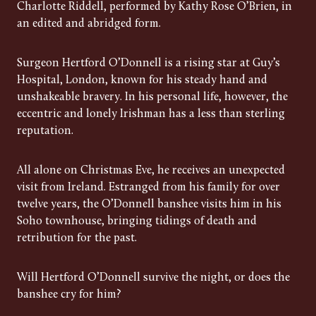
Charlotte Riddell, performed by Kathy Rose O’Brien, in
an edited and abridged form.
Surgeon Hertford O’Donnell is a rising star at Guy’s
Hospital, London, known for his steady hand and
unshakeable bravery. In his personal life, however, the
eccentric and lonely Irishman has a less than sterling
reputation.
All alone on Christmas Eve, he receives an unexpected
visit from Ireland. Estranged from his family for over
twelve years, the O’Donnell banshee visits him in his
Soho townhouse, bringing tidings of death and
retribution for the past.
Will Hertford O’Donnell survive the night, or does the
banshee cry for him?