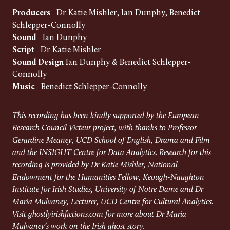
Producers
Dr Katie Mishler, Ian Dunphy, Benedict
Schlepper-Connolly
Sound
Ian Dunphy
Script
Dr Katie Mishler
Sound Design
Ian Dunphy & Benedict Schlepper-
Connolly
Music
Benedict Schlepper-Connolly
This recording has been kindly supported by the European
Research Council Victeur project, with thanks to Professor
Gerardine Meaney, UCD School of English, Drama and Film
and the INSIGHT Centre for Data Analytics.
Research for this
recording is provided by Dr Katie Mishler, National
Endowment for the Humanities Fellow, Keough-Naughton
Institute for Irish Studies, University of Notre Dame and Dr
Maria Mulvaney, Lecturer, UCD Centre for Cultural Analytics.
Visit ghostlyirishfictions.com for more about Dr Maria
Mulvaney’s work on the Irish ghost story.